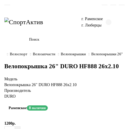
г. Раменское
г. Люберцы
Велоспорт
Велозапчасти
Велопокрышки
Велопокрышки 26"
Велопокрышка 26" DURO HF888 26x2.10
Модель
Велопокрышка 26" DURO HF888 26x2.10
Производитель
DURO
Раменское
В наличии
1200р.