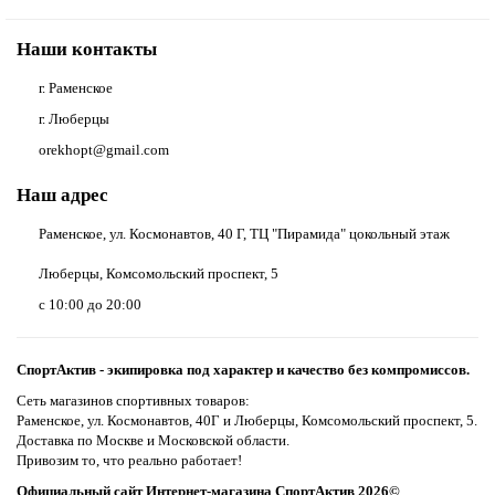
Наши контакты
г. Раменское
г. Люберцы
orekhopt@gmail.com
Наш адрес
Раменское, ул. Космонавтов, 40 Г, ТЦ "Пирамида" цокольный этаж
Люберцы, Комсомольский проспект, 5
с 10:00 до 20:00
СпортАктив - экипировка под характер и качество без компромиссов.
Сеть магазинов спортивных товаров:
Раменское, ул. Космонавтов, 40Г и Люберцы, Комсомольский проспект, 5.
Доставка по Москве и Московской области.
Привозим то, что реально работает!
Официальный сайт Интернет-магазина СпортАктив 2026©