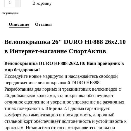
В корзину
В сравнение
В закладки
Описание
Отзывы
Велопокрышка 26" DURO HF888 26x2.10
в Интернет-магазине СпортАктив
Велопокрышка DURO HF888 26x2.10: Ваш проводник в
мир бездорожья!
Исследуйте новые маршруты и наслаждайтесь свободой
передвижения с велопокрышкой DURO HF888.
Разработанная для горных и треккинговых велосипедов с
26-дюймовыми колесами, эта покрышка обеспечивает
отличное сцепление и уверенное управление на различных
типах поверхности. Ширина 2.1 дюйма гарантирует
комфортную амортизацию и проходимость, а прочный
стальной корт обеспечивает долговечность и устойчивость к
проколам. Независимо от того, отправляетесь ли вы на