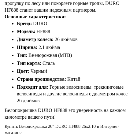
прогулку по лесу или покоряете горные тропы, DURO
HF888 станет вашим надежным партнером.
Основные характеристики:
Бренд:
DURO
Модель:
HF888
Диаметр колеса:
26 дюймов
Ширина:
2.1 дюйма
Тип:
Внедорожная (MTB)
Тип корта:
Сталь
Цвет:
Черный
Страна производства:
Китай
Подходит для:
Горные велосипеды, треккинговые
велосипеды и другие велосипеды с диаметром колес
26 дюймов
Велопокрышка DURO HF888 это уверенность на каждом
километре вашего пути!
Купить Велопокрышка 26" DURO HF888 26x2.10 в Интернет-
магазине.