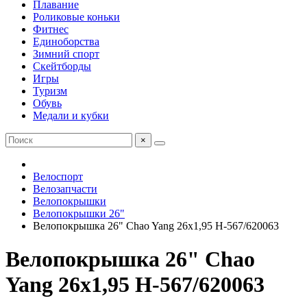
Плавание
Роликовые коньки
Фитнес
Единоборства
Зимний спорт
Скейтборды
Игры
Туризм
Обувь
Медали и кубки
×
Велоспорт
Велозапчасти
Велопокрышки
Велопокрышки 26"
Велопокрышка 26" Chao Yang 26х1,95 Н-567/620063
Велопокрышка 26" Chao
Yang 26х1,95 Н-567/620063