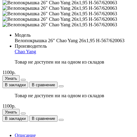
Модель
Велопокрышка 26" Chao Yang 26х1,95 Н-567/620063
Производитель
Chao Yang
Товар не доступен ни на одном из складов
1100р.
Узнать
В закладки
В сравнение
Товар не доступен ни на одном из складов
1100р.
Узнать
В закладки
В сравнение
Описание