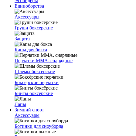
Эспандеры
Единоборства
Аксессуары
Груши боксерские
Защита
Капы для бокса
Перчатки ММА, снарядные
Шлемы боксерские
Боксёрские перчатки
Бинты боксёрские
Лапы
Зимний спорт
Аксессуары
Ботинки для сноуборда