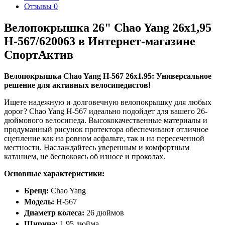
Отзывы
0
Велопокрышка 26" Chao Yang 26х1,95
Н-567/620063 в Интернет-магазине
СпортАктив
Велопокрышка Chao Yang H-567 26x1.95: Универсальное
решение для активных велосипедистов!
Ищете надежную и долговечную велопокрышку для любых
дорог? Chao Yang H-567 идеально подойдет для вашего 26-
дюймового велосипеда. Высококачественные материалы и
продуманный рисунок протектора обеспечивают отличное
сцепление как на ровном асфальте, так и на пересеченной
местности. Наслаждайтесь уверенным и комфортным
катанием, не беспокоясь об износе и проколах.
Основные характеристики:
Бренд:
Chao Yang
Модель:
H-567
Диаметр колеса:
26 дюймов
Ширина:
1.95 дюйма