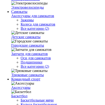
Электровелосипеды
Самокаты
Аксессуары для самокатов
Зажимы
Колеса для самокатов
Все категории (2)
Детские самокаты
Городские самокаты
Запчати для самокатов
Оси для самокатов
Подшипники
Все категории (2)
Трюковые самокаты
Командный спорт
Аксессуары
Баскетбол
Баскетбольные мячи
Кольца баскетбольные