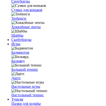
Сноуборды
Сумки для коньков
Тюбинги
Хоккейные ленты
Шайбы
Скейтборды
Игры
Бадминтон
Бильярд
Большой теннис
Дартс
Настольные игры
Настольный теннис
Туризм
Палки для ходьбы