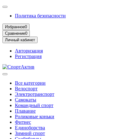
Политика безопасности
Избранное
0
Сравнение
0
Личный кабинет
Авторизация
Регистрация
Все категории
Велоспорт
Электротранспорт
Самокаты
Командный спорт
Плавание
Роликовые коньки
Фитнес
Единоборства
Зимний спорт
Скейтборды