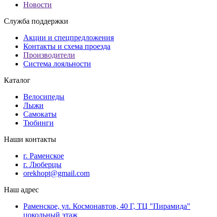
Новости
Служба поддержки
Акции и спецпредложения
Контакты и схема проезда
Производители
Система лояльности
Каталог
Велосипеды
Лыжи
Самокаты
Тюбинги
Наши контакты
г. Раменское
г. Люберцы
orekhopt@gmail.com
Наш адрес
Раменское, ул. Космонавтов, 40 Г, ТЦ "Пирамида"
цокольный этаж