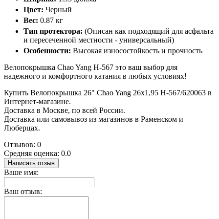
Цвет:
Черный
Вес:
0.87 кг
Тип протектора:
(Описан как подходящий для асфальта
и пересеченной местности - универсальный)
Особенности:
Высокая износостойкость и прочность
Велопокрышка Chao Yang H-567 это ваш выбор для
надежного и комфортного катания в любых условиях!
Купить Велопокрышка 26" Chao Yang 26х1,95 Н-567/620063 в
Интернет-магазине.
Доставка в Москве, по всей России.
Доставка или самовывоз из магазинов в Раменском и
Люберцах.
Отзывов: 0
Средняя оценка: 0.0
Написать отзыв
Ваше имя:
Ваш отзыв: