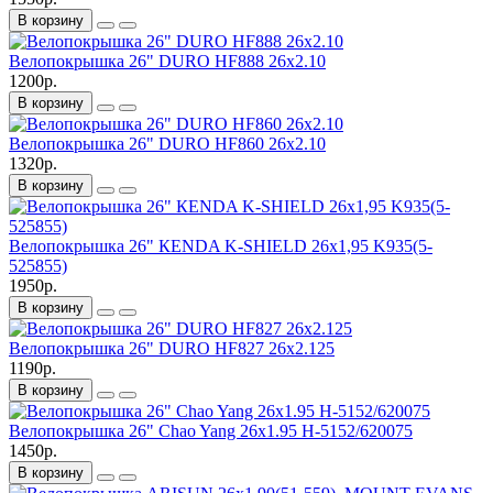
В корзину
Велопокрышка 26" DURO HF888 26x2.10
1200р.
В корзину
Велопокрышка 26" DURO HF860 26x2.10
1320р.
В корзину
Велопокрышка 26" КENDA K-SHIELD 26x1,95 K935(5-
525855)
1950р.
В корзину
Велопокрышка 26" DURO HF827 26x2.125
1190р.
В корзину
Велопокрышка 26" Chao Yang 26х1.95 H-5152/620075
1450р.
В корзину