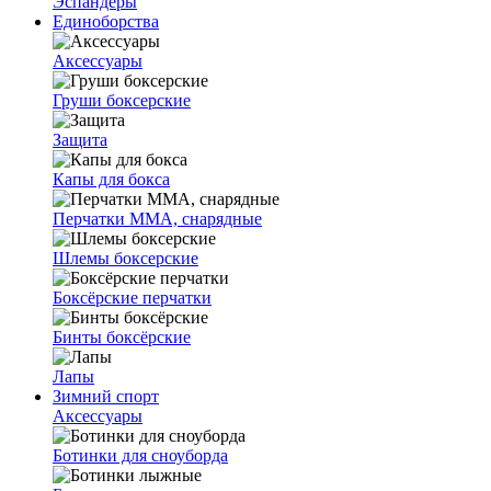
Эспандеры
Единоборства
Аксессуары
Груши боксерские
Защита
Капы для бокса
Перчатки ММА, снарядные
Шлемы боксерские
Боксёрские перчатки
Бинты боксёрские
Лапы
Зимний спорт
Аксессуары
Ботинки для сноуборда