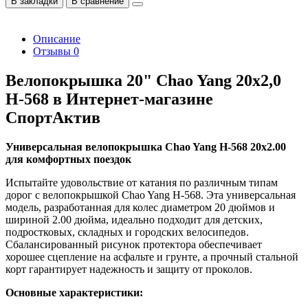
В закладки
В сравнение
Описание
Отзывы
0
Велопокрышка 20" Chao Yang 20х2,0
H-568 в Интернет-магазине
СпортАктив
Универсальная велопокрышка Chao Yang H-568 20x2.00
для комфортных поездок
Испытайте удовольствие от катания по различным типам
дорог с велопокрышкой Chao Yang H-568. Эта универсальная
модель, разработанная для колес диаметром 20 дюймов и
шириной 2.00 дюйма, идеально подходит для детских,
подростковых, складных и городских велосипедов.
Сбалансированный рисунок протектора обеспечивает
хорошее сцепление на асфальте и грунте, а прочный стальной
корт гарантирует надежность и защиту от проколов.
Основные характеристики: