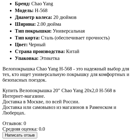
Бренд:
Chao Yang
Модель:
H-568
Диаметр колеса:
20 дюймов
Ширина:
2.00 дюйма
Тип покрышки:
Универсальная
Тип корта:
Сталь (обеспечивает прочность)
Цвет:
Черный
Страна производства:
Китай
Упаковка:
Этикетка
Велопокрышка Chao Yang H-568 - это надежный выбор для
тех, кто ищет универсальную покрышку для комфортных и
безопасных поездок.
Купить Велопокрышка 20" Chao Yang 20х2,0 H-568 в
Интернет-магазине.
Доставка в Москве, по всей России.
Доставка или самовывоз из магазинов в Раменском и
Люберцах.
Отзывов: 0
Средняя оценка: 0.0
Написать отзыв