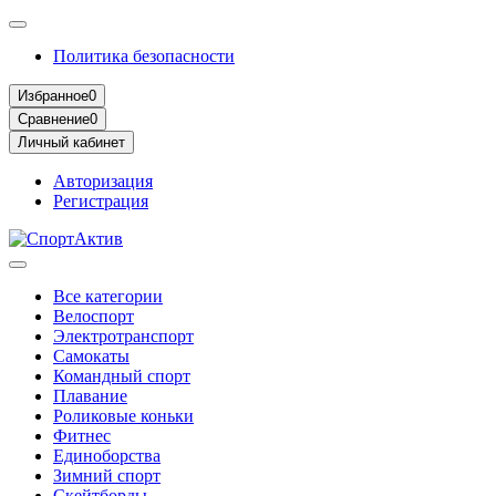
Политика безопасности
Избранное
0
Сравнение
0
Личный кабинет
Авторизация
Регистрация
Все категории
Велоспорт
Электротранспорт
Самокаты
Командный спорт
Плавание
Роликовые коньки
Фитнес
Единоборства
Зимний спорт
Скейтборды