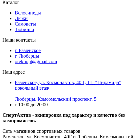
Каталог
Велосипеды
Лыжи
Самокаты
Тюбинги
Наши контакты
г. Раменское
г. Люберцы
orekhopt@gmail.com
Наш адрес
Раменское, ул. Космонавтов, 40 Г, ТЦ "Пирамида"
цокольный этаж
Люберцы, Комсомольский проспект, 5
с 10:00 до 20:00
СпортАктив - экипировка под характер и качество без
компромиссов.
Сеть магазинов спортивных товаров:
Раменское, ул. Космонавтов, 40Г и Люберцы, Комсомольский