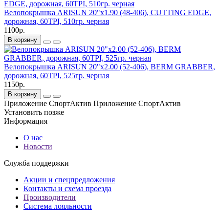
Велопокрышка ARISUN 20"x1.90 (48-406), CUTTING EDGE,
дорожная, 60TPI, 510гр. черная
1100р.
В корзину
Велопокрышка ARISUN 20"x2.00 (52-406), BERM GRABBER,
дорожная, 60TPI, 525гр. черная
1150р.
В корзину
Приложение СпортАктив
Приложение СпортАктив
Установить
позже
Информация
О нас
Новости
Служба поддержки
Акции и спецпредложения
Контакты и схема проезда
Производители
Система лояльности