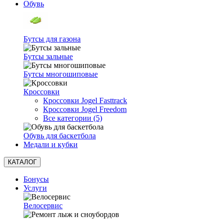
Обувь
Бутсы для газона
Бутсы зальные
Бутсы многошиповые
Кроссовки
Кроссовки Jogel Fasttrack
Кроссовки Jogel Freedom
Все категории (5)
Обувь для баскетбола
Медали и кубки
КАТАЛОГ
Бонусы
Услуги
Велосервис