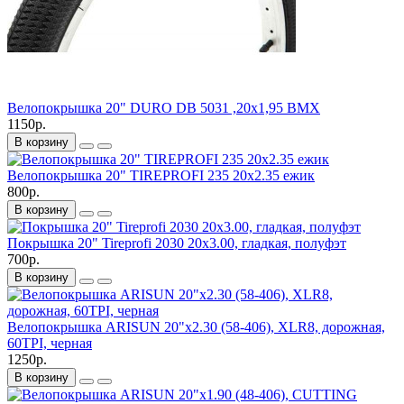
Велопокрышка 20" DURO DB 5031 ,20x1,95 BMX
1150р.
В корзину
Велопокрышка 20" TIREPROFI 235 20x2.35 ежик
800р.
В корзину
Покрышка 20" Tireprofi 2030 20x3.00, гладкая, полуфэт
700р.
В корзину
Велопокрышка ARISUN 20"x2.30 (58-406), XLR8, дорожная,
60TPI, черная
1250р.
В корзину