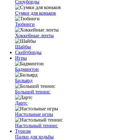
Сноуборды
Сумки для коньков
Тюбинги
Хоккейные ленты
Шайбы
Скейтборды
Игры
Бадминтон
Бильярд
Большой теннис
Дартс
Настольные игры
Настольный теннис
Туризм
Палки для ходьбы