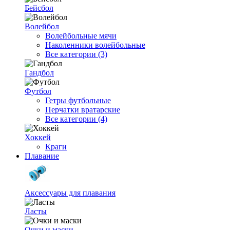
Бейсбол
Волейбол
Волейбольные мячи
Наколенники волейбольные
Все категории (3)
Гандбол
Футбол
Гетры футбольные
Перчатки вратарские
Все категории (4)
Хоккей
Краги
Плавание
Аксессуары для плавания
Ласты
Очки и маски