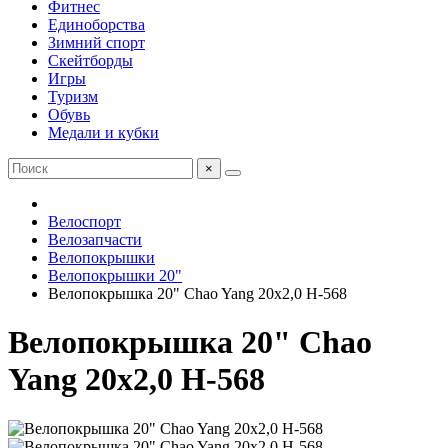
Фитнес
Единоборства
Зимний спорт
Скейтборды
Игры
Туризм
Обувь
Медали и кубки
×
Велоспорт
Велозапчасти
Велопокрышки
Велопокрышки 20"
Велопокрышка 20" Chao Yang 20х2,0 H-568
Велопокрышка 20" Chao
Yang 20х2,0 H-568