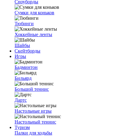
Сноуборды
Сумки для коньков
Тюбинги
Хоккейные ленты
Шайбы
Скейтборды
Игры
Бадминтон
Бильярд
Большой теннис
Дартс
Настольные игры
Настольный теннис
Туризм
Палки для ходьбы