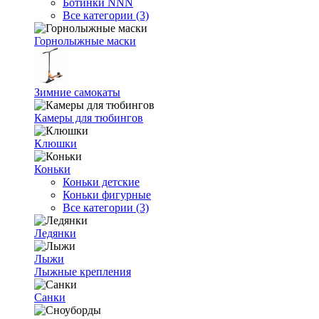
Ботинки NNN
Все категории (3)
Горнолыжные маски
Зимние самокаты
Камеры для тюбингов
Клюшки
Коньки
Коньки детские
Коньки фигурные
Все категории (3)
Ледянки
Лыжи
Лыжные крепления
Санки