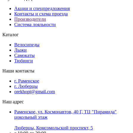
Акции и спецпредложения
Контакты и схема проезда
Производители
Система лояльности
Каталог
Велосипеды
Лыжи
Самокаты
Тюбинги
Наши контакты
г. Раменское
г. Люберцы
orekhopt@gmail.com
Наш адрес
Раменское, ул. Космонавтов, 40 Г, ТЦ "Пирамида"
цокольный этаж
Люберцы, Комсомольский проспект, 5