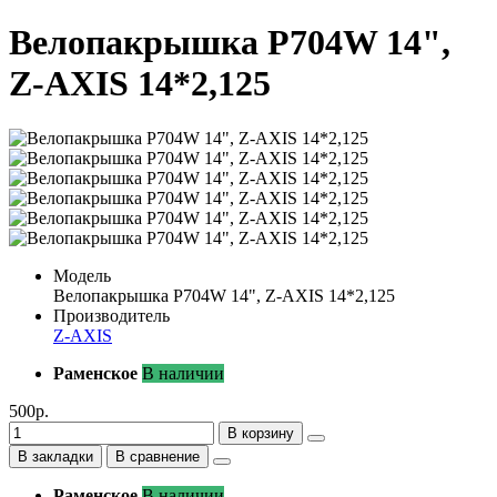
Велопакрышка P704W 14",
Z-AXIS 14*2,125
Модель
Велопакрышка P704W 14", Z-AXIS 14*2,125
Производитель
Z-AXIS
Раменское
В наличии
500р.
В корзину
В закладки
В сравнение
Раменское
В наличии