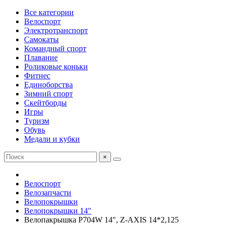
Все категории
Велоспорт
Электротранспорт
Самокаты
Командный спорт
Плавание
Роликовые коньки
Фитнес
Единоборства
Зимний спорт
Скейтборды
Игры
Туризм
Обувь
Медали и кубки
×
Велоспорт
Велозапчасти
Велопокрышки
Велопокрышки 14"
Велопакрышка P704W 14", Z-AXIS 14*2,125