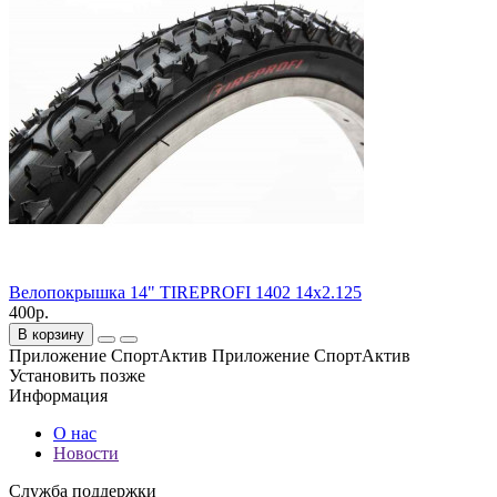
Велопокрышка 14" TIREPROFI 1402 14x2.125
400р.
В корзину
Приложение СпортАктив
Приложение СпортАктив
Установить
позже
Информация
О нас
Новости
Служба поддержки