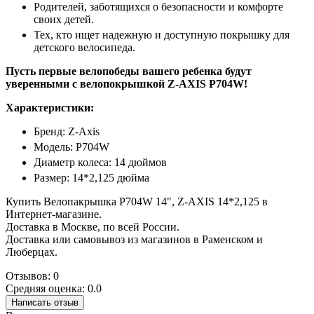
Родителей, заботящихся о безопасности и комфорте
своих детей.
Тех, кто ищет надежную и доступную покрышку для
детского велосипеда.
Пусть первые велопобеды вашего ребенка будут
уверенными с велопокрышкой Z-AXIS P704W!
Характеристики:
Бренд: Z-Axis
Модель: P704W
Диаметр колеса: 14 дюймов
Размер: 14*2,125 дюйма
Купить Велопакрышка P704W 14", Z-AXIS 14*2,125 в
Интернет-магазине.
Доставка в Москве, по всей России.
Доставка или самовывоз из магазинов в Раменском и
Люберцах.
Отзывов: 0
Средняя оценка: 0.0
Написать отзыв