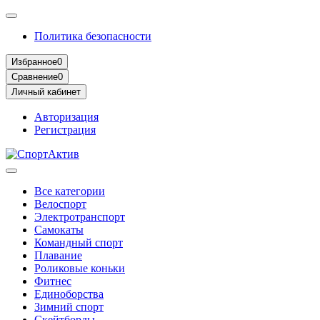
Политика безопасности
Избранное
0
Сравнение
0
Личный кабинет
Авторизация
Регистрация
Все категории
Велоспорт
Электротранспорт
Самокаты
Командный спорт
Плавание
Роликовые коньки
Фитнес
Единоборства
Зимний спорт
Скейтборды