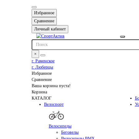
Избранное
Сравнение
Личный кабинет
×
г. Раменское
г. Люберцы
Избранное
Сравнение
Ваша корзина пуста!
Корзина
КАТАЛОГ
Б
Велоспорт
У
Велосипеды
Беговелы
Велосипеды BMX