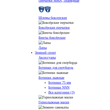
Перчатки ММА, снарядные
Шлемы боксерские
Боксёрские перчатки
Бинты боксёрские
Лапы
Зимний спорт
Аксессуары
Ботинки для сноуборда
Ботинки лыжные
Ботинки 75 мм
Ботинки NNN
Все категории (3)
Горнолыжные маски