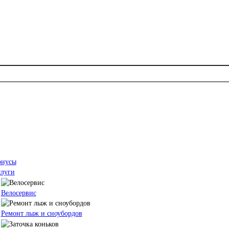
онусы
слуги
Велосервис
Ремонт лыж и сноубордов