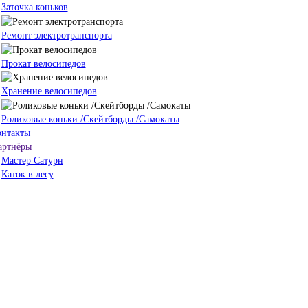
Заточка коньков
Ремонт электротранспорта
Прокат велосипедов
Хранение велосипедов
Роликовые коньки /Скейтборды /Самокаты
онтакты
артнёры
Мастер Сатурн
Каток в лесу