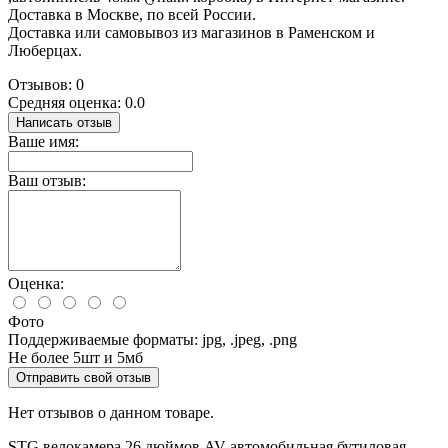
Доставка в Москве, по всей России.
Доставка или самовывоз из магазинов в Раменском и
Люберцах.
Отзывов: 0
Средняя оценка: 0.0
Написать отзыв
Ваше имя:
Ваш отзыв:
Оценка:
Фото
Поддерживаемые форматы: jpg, .jpeg, .png
Не более 5шт и 5мб
Отправить свой отзыв
Нет отзывов о данном товаре.
STG
велокамера
26 дюймов
AV
автомобильная
бутиловая