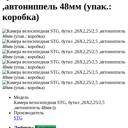
,автониппель 48мм (упак.:
коробка)
Модель
Камера велосипедная STG, бутил ,26Х2,25/2,5
,автониппель 48мм (у
Производитель
STG
Люберцы
В наличии