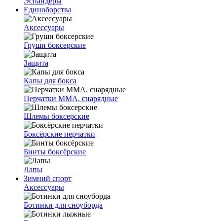
Эспандеры
Единоборства
Аксессуары
Груши боксерские
Защита
Капы для бокса
Перчатки ММА, снарядные
Шлемы боксерские
Боксёрские перчатки
Бинты боксёрские
Лапы
Зимний спорт
Аксессуары
Ботинки для сноуборда