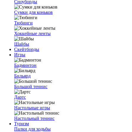
Сноуборды
Сумки для коньков
Тюбинги
Хоккейные ленты
Шайбы
Скейтборды
Игры
Бадминтон
Бильярд
Большой теннис
Дартс
Настольные игры
Настольный теннис
Туризм
Палки для ходьбы