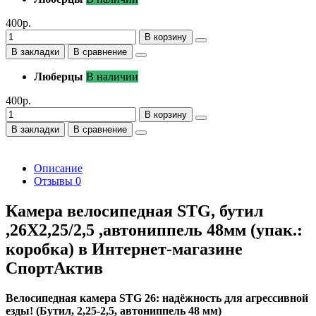
400р.
В корзину
В закладки
В сравнение
Люберцы
В наличии
400р.
В корзину
В закладки
В сравнение
Описание
Отзывы
0
Камера велосипедная STG, бутил
,26Х2,25/2,5 ,автониппель 48мм (упак.:
коробка) в Интернет-магазине
СпортАктив
Велосипедная камера STG 26: надёжность для агрессивной
езды! (Бутил, 2,25-2,5, автониппель 48 мм)