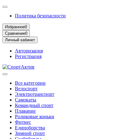
Политика безопасности
Избранное
0
Сравнение
0
Личный кабинет
Авторизация
Регистрация
Все категории
Велоспорт
Электротранспорт
Самокаты
Командный спорт
Плавание
Роликовые коньки
Фитнес
Единоборства
Зимний спорт
Скейтборды