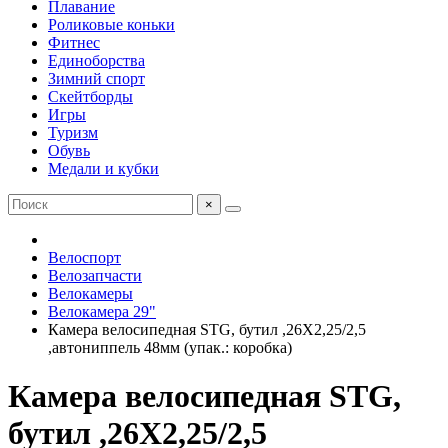
Плавание
Роликовые коньки
Фитнес
Единоборства
Зимний спорт
Скейтборды
Игры
Туризм
Обувь
Медали и кубки
×
Велоспорт
Велозапчасти
Велокамеры
Велокамера 29"
Камера велосипедная STG, бутил ,26Х2,25/2,5
,автониппель 48мм (упак.: коробка)
Камера велосипедная STG,
бутил ,26Х2,25/2,5