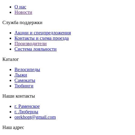
О нас
Новости
Служба поддержки
Акции и спецпредложения
Контакты и схема проезда
Производители
Система лояльности
Каталог
Велосипеды
Лыжи
Самокаты
Тюбинги
Наши контакты
г. Раменское
г. Люберцы
orekhopt@gmail.com
Наш адрес