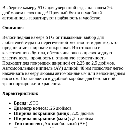
Выберите камеру STG для уверенной езды на вашем 26-
дюймовом велосипеде! Прочный бутил и удобный
автониппель гарантируют надёжность и удобство.
Описание:
Велосипедная камера STG оптимальный выбор для
любителей езды по пересечённой местности и для тех, кто
предпочитает широкие покрышки. Изготовлена из
качественного бутила, обеспечивающего превосходную
эластичность, прочность и отличную герметичность.
Подходит для покрышек шириной от 2,25 до 2,5 дюймов.
Автомобильный ниппель (AV) длиной 48 мм позволяет легко
накачивать камеру любым автомобильным или велосипедным
насосом. Поставляется в удобной коробке для безопасной
транспортировки и хранения.
Характеристики:
Бренд:
,
STG
Диаметр колеса:
,
26 дюймов
Ширина покрышки (мин):
,
2.25 дюйма
Ширина покрышки (макс):
,
2.5 дюйма
Тип ниппеля:
,
Автомобильный (AV)