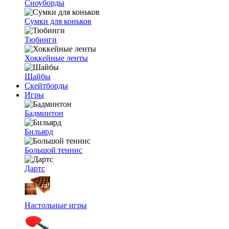
Сноуборды
Сумки для коньков
Тюбинги
Хоккейные ленты
Шайбы
Скейтборды
Игры
Бадминтон
Бильярд
Большой теннис
Дартс
Настольные игры