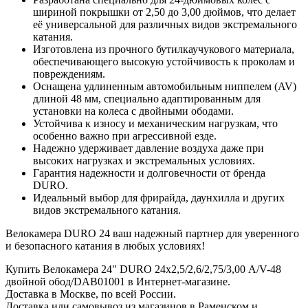
шириной покрышки от 2,50 до 3,00 дюймов, что делает
её универсальной для различных видов экстремального
катания.
Изготовлена из прочного бутилкаучукового материала,
обеспечивающего высокую устойчивость к проколам и
повреждениям.
Оснащена удлиненным автомобильным ниппелем (AV)
длиной 48 мм, специально адаптированным для
установки на колеса с двойными ободами.
Устойчива к износу и механическим нагрузкам, что
особенно важно при агрессивной езде.
Надежно удерживает давление воздуха даже при
высоких нагрузках и экстремальных условиях.
Гарантия надежности и долговечности от бренда
DURO.
Идеальный выбор для фрирайда, даунхилла и других
видов экстремального катания.
Велокамера DURO 24 ваш надежный партнер для уверенного
и безопасного катания в любых условиях!
Купить Велокамера 24" DURO 24х2,5/2,6/2,75/3,00 А/V-48
двойной обод/DAB01001 в Интернет-магазине.
Доставка в Москве, по всей России.
Доставка или самовывоз из магазинов в Раменском и