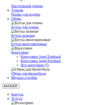
Настольный теннис
Туризм
Палки для ходьбы
Обувь
Бутсы для газона
Бутсы зальные
Бутсы многошиповые
Кроссовки
Кроссовки Jogel Fasttrack
Кроссовки Jogel Freedom
Все категории (5)
Обувь для баскетбола
Медали и кубки
КАТАЛОГ
Бонусы
Услуги