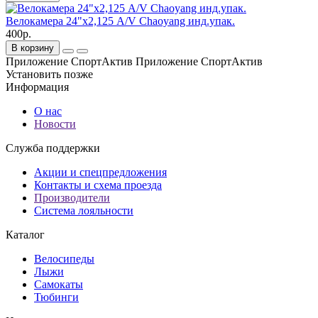
Велокамера 24"х2,125 A/V Chaoyang инд.упак.
400р.
В корзину
Приложение СпортАктив
Приложение СпортАктив
Установить
позже
Информация
О нас
Новости
Служба поддержки
Акции и спецпредложения
Контакты и схема проезда
Производители
Система лояльности
Каталог
Велосипеды
Лыжи
Самокаты
Тюбинги