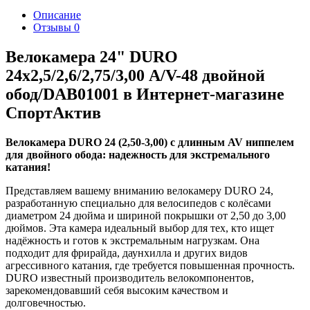
Описание
Отзывы
0
Велокамера 24" DURO
24х2,5/2,6/2,75/3,00 А/V-48 двойной
обод/DAB01001 в Интернет-магазине
СпортАктив
Велокамера DURO 24 (2,50-3,00) с длинным AV ниппелем
для двойного обода: надежность для экстремального
катания!
Представляем вашему вниманию велокамеру DURO 24,
разработанную специально для велосипедов с колёсами
диаметром 24 дюйма и шириной покрышки от 2,50 до 3,00
дюймов. Эта камера идеальный выбор для тех, кто ищет
надёжность и готов к экстремальным нагрузкам. Она
подходит для фрирайда, даунхилла и других видов
агрессивного катания, где требуется повышенная прочность.
DURO известный производитель велокомпонентов,
зарекомендовавший себя высоким качеством и
долговечностью.