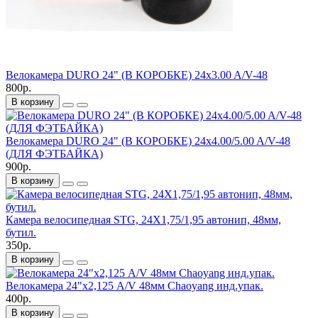
Велокамера DURO 24" (В КОРОБКЕ) 24x3.00 A/V-48
800р.
В корзину
Велокамера DURO 24" (В КОРОБКЕ) 24x4.00/5.00 A/V-48
(ДЛЯ ФЭТБАЙКА)
900р.
В корзину
Камера велосипедная STG, 24X1,75/1,95 автонип, 48мм,
бутил.
350р.
В корзину
Велокамера 24"х2,125 A/V 48мм Chaoyang инд.упак.
400р.
В корзину