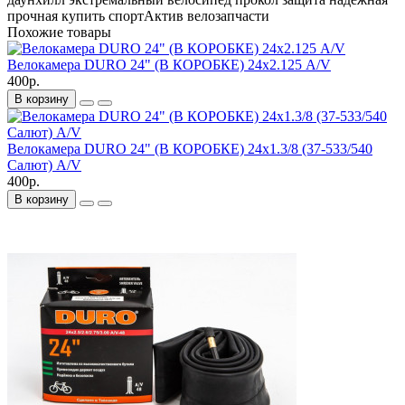
прочная
купить
спортАктив
велозапчасти
Похожие товары
Велокамера DURO 24" (В КОРОБКЕ) 24х2.125 A/V
400р.
В корзину
Велокамера DURO 24" (В КОРОБКЕ) 24х1.3/8 (37-533/540
Салют) A/V
400р.
В корзину