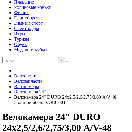
Плавание
Роликовые коньки
Фитнес
Единоборства
Зимний спорт
Скейтборды
Игры
Туризм
Обувь
Медали и кубки
×
Велоспорт
Велозапчасти
Велокамеры
Велокамера 24"
Велокамера 24" DURO 24х2,5/2,6/2,75/3,00 А/V-48
двойной обод/DAB01001
Велокамера 24" DURO
24х2,5/2,6/2,75/3,00 А/V-48