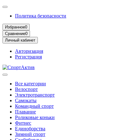
Политика безопасности
Избранное
0
Сравнение
0
Личный кабинет
Авторизация
Регистрация
Все категории
Велоспорт
Электротранспорт
Самокаты
Командный спорт
Плавание
Роликовые коньки
Фитнес
Единоборства
Зимний спорт
Скейтборды