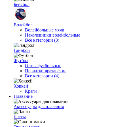
Бейсбол
Волейбол
Волейбольные мячи
Наколенники волейбольные
Все категории (3)
Гандбол
Футбол
Гетры футбольные
Перчатки вратарские
Все категории (4)
Хоккей
Краги
Плавание
Аксессуары для плавания
Ласты
Очки и маски