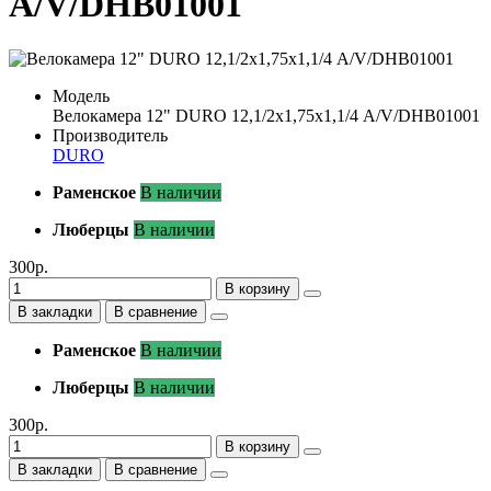
А/V/DHB01001
Модель
Велокамера 12" DURO 12,1/2х1,75х1,1/4 А/V/DHB01001
Производитель
DURO
Раменское
В наличии
Люберцы
В наличии
300р.
В корзину
В закладки
В сравнение
Раменское
В наличии
Люберцы
В наличии
300р.
В корзину
В закладки
В сравнение