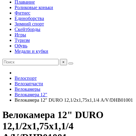
Плавание
Роликовые коньки
Фитнес
Единоборства
Зимний спорт
Скейтборды
Игры
Туризм
Обувь
Медали и кубки
×
Велоспорт
Велозапчасти
Велокамеры
Велокамера 12"
Велокамера 12" DURO 12,1/2х1,75х1,1/4 А/V/DHB01001
Велокамера 12" DURO
12,1/2х1,75х1,1/4