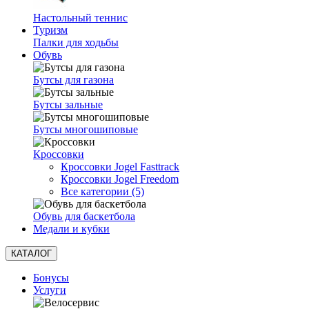
Настольный теннис
Туризм
Палки для ходьбы
Обувь
Бутсы для газона
Бутсы зальные
Бутсы многошиповые
Кроссовки
Кроссовки Jogel Fasttrack
Кроссовки Jogel Freedom
Все категории (5)
Обувь для баскетбола
Медали и кубки
КАТАЛОГ
Бонусы
Услуги