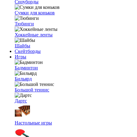
Сноуборды
Сумки для коньков
Тюбинги
Хоккейные ленты
Шайбы
Скейтборды
Игры
Бадминтон
Бильярд
Большой теннис
Дартс
Настольные игры