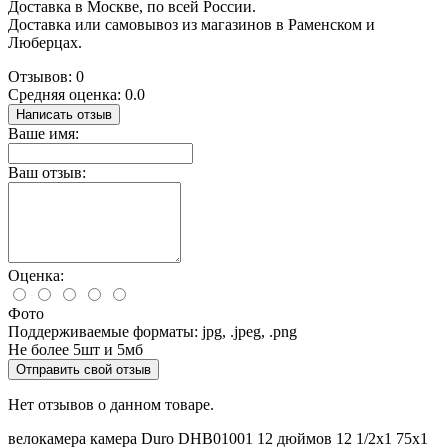
Доставка в Москве, по всей России.
Доставка или самовывоз из магазинов в Раменском и
Люберцах.
Отзывов: 0
Средняя оценка: 0.0
Написать отзыв
Ваше имя:
Ваш отзыв:
Оценка:
Фото
Поддерживаемые форматы: jpg, .jpeg, .png
Не более 5шт и 5мб
Отправить свой отзыв
Нет отзывов о данном товаре.
велокамера
камера
Duro
DHB01001
12 дюймов
12
1/2х1
75х1