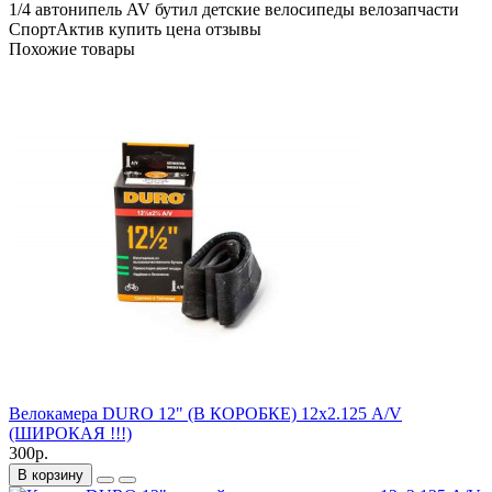
1/4
автонипель
AV
бутил
детские велосипеды
велозапчасти
СпортАктив
купить
цена
отзывы
Похожие товары
Велокамера DURO 12" (В КОРОБКЕ) 12х2.125 A/V
(ШИРОКАЯ !!!)
300р.
В корзину