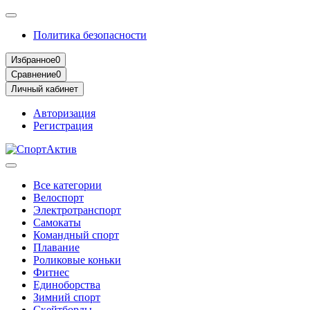
Политика безопасности
Избранное
0
Сравнение
0
Личный кабинет
Авторизация
Регистрация
Все категории
Велоспорт
Электротранспорт
Самокаты
Командный спорт
Плавание
Роликовые коньки
Фитнес
Единоборства
Зимний спорт
Скейтборды