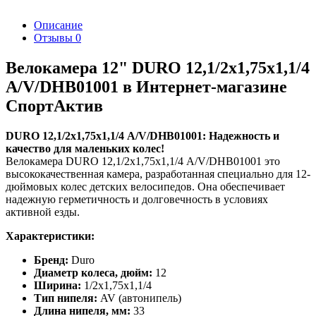
Описание
Отзывы
0
Велокамера 12" DURO 12,1/2х1,75х1,1/4
А/V/DHB01001 в Интернет-магазине
СпортАктив
DURO 12,1/2х1,75х1,1/4 A/V/DHB01001: Надежность и
качество для маленьких колес!
Велокамера DURO 12,1/2х1,75х1,1/4 A/V/DHB01001 это
высококачественная камера, разработанная специально для 12-
дюймовых колес детских велосипедов. Она обеспечивает
надежную герметичность и долговечность в условиях
активной езды.
Характеристики:
Бренд:
Duro
Диаметр колеса, дюйм:
12
Ширина:
1/2х1,75х1,1/4
Тип нипеля:
AV (автонипель)
Длина нипеля, мм:
33