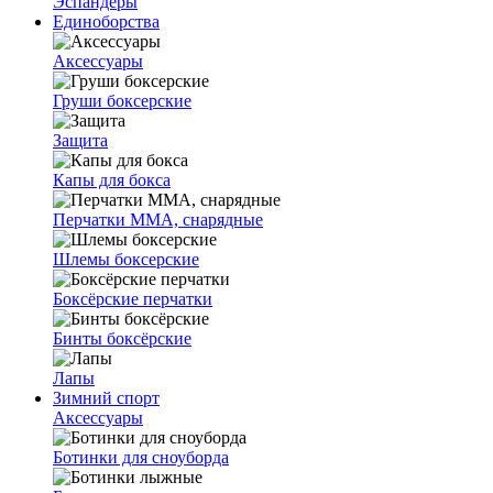
Эспандеры
Единоборства
Аксессуары
Груши боксерские
Защита
Капы для бокса
Перчатки ММА, снарядные
Шлемы боксерские
Боксёрские перчатки
Бинты боксёрские
Лапы
Зимний спорт
Аксессуары
Ботинки для сноуборда