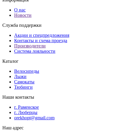
О нас
Новости
Служба поддержки
Акции и спецпредложения
Контакты и схема проезда
Производители
Система лояльности
Каталог
Велосипеды
Лыжи
Самокаты
Тюбинги
Наши контакты
г. Раменское
г. Люберцы
orekhopt@gmail.com
Наш адрес