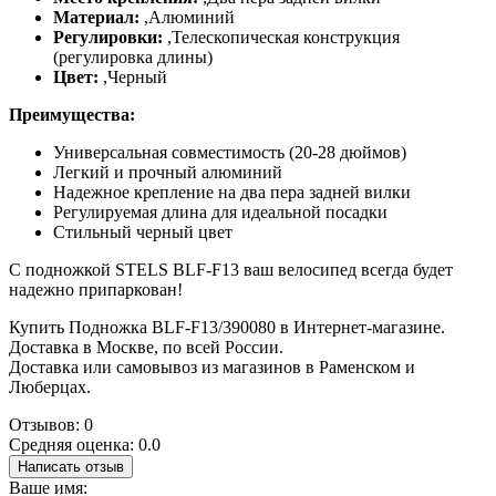
Материал:
,
Алюминий
Регулировки:
,
Телескопическая конструкция
(регулировка длины)
Цвет:
,
Черный
Преимущества:
Универсальная совместимость (20-28 дюймов)
Легкий и прочный алюминий
Надежное крепление на два пера задней вилки
Регулируемая длина для идеальной посадки
Стильный черный цвет
С подножкой STELS BLF-F13 ваш велосипед всегда будет
надежно припаркован!
Купить Подножка BLF-F13/390080 в Интернет-магазине.
Доставка в Москве, по всей России.
Доставка или самовывоз из магазинов в Раменском и
Люберцах.
Отзывов: 0
Средняя оценка: 0.0
Написать отзыв
Ваше имя: