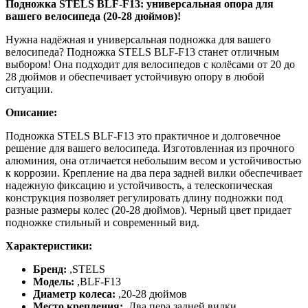
Подножка STELS BLF-F13: универсальная опора для
вашего велосипеда (20-28 дюймов)!
Нужна надёжная и универсальная подножка для вашего
велосипеда? Подножка STELS BLF-F13 станет отличным
выбором! Она подходит для велосипедов с колёсами от 20 до
28 дюймов и обеспечивает устойчивую опору в любой
ситуации.
Описание:
Подножка STELS BLF-F13 это практичное и долговечное
решение для вашего велосипеда. Изготовленная из прочного
алюминия, она отличается небольшим весом и устойчивостью
к коррозии. Крепление на два пера задней вилки обеспечивает
надежную фиксацию и устойчивость, а телескопическая
конструкция позволяет регулировать длину подножки под
разные размеры колес (20-28 дюймов). Черный цвет придает
подножке стильный и современный вид.
Характеристики:
Бренд:
,
STELS
Модель:
,
BLF-F13
Диаметр колеса:
,
20-28 дюймов
Место крепления:
,
Два пера задней вилки