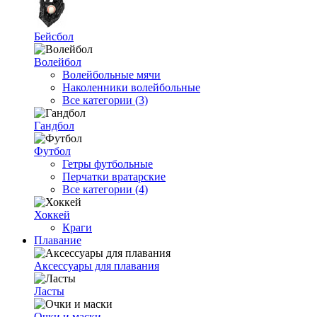
Бейсбол
Волейбол
Волейбольные мячи
Наколенники волейбольные
Все категории (3)
Гандбол
Футбол
Гетры футбольные
Перчатки вратарские
Все категории (4)
Хоккей
Краги
Плавание
Аксессуары для плавания
Ласты
Очки и маски