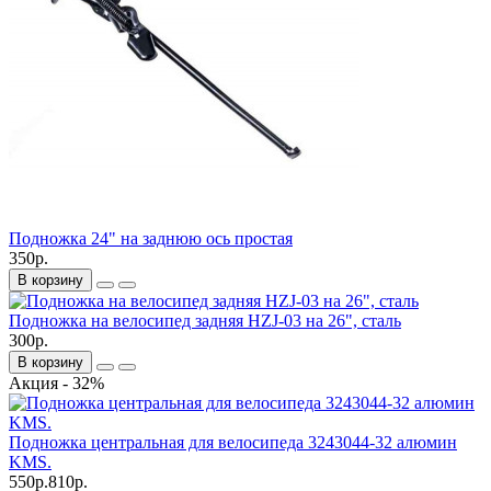
Подножка 24" на заднюю ось простая
350р.
В корзину
Подножка на велосипед задняя HZJ-03 на 26", сталь
300р.
В корзину
Акция - 32%
Подножка центральная для велосипеда 3243044-32 алюмин
KMS.
550р.
810р.