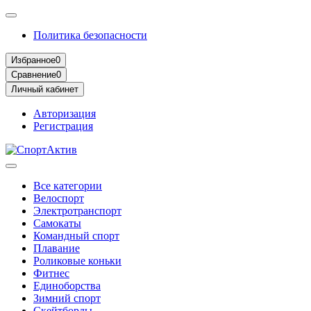
Политика безопасности
Избранное
0
Сравнение
0
Личный кабинет
Авторизация
Регистрация
Все категории
Велоспорт
Электротранспорт
Самокаты
Командный спорт
Плавание
Роликовые коньки
Фитнес
Единоборства
Зимний спорт
Скейтборды