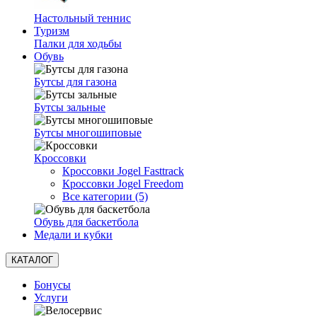
Настольный теннис
Туризм
Палки для ходьбы
Обувь
Бутсы для газона
Бутсы зальные
Бутсы многошиповые
Кроссовки
Кроссовки Jogel Fasttrack
Кроссовки Jogel Freedom
Все категории (5)
Обувь для баскетбола
Медали и кубки
КАТАЛОГ
Бонусы
Услуги