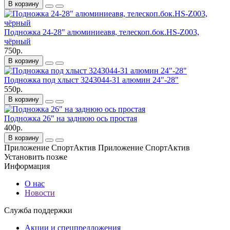
В корзину
Подножка 24-28" алюминиеавя, телескоп.бок.HS-Z003,
чёрный
750р.
В корзину
Подножка под хлыст 3243044-31 алюмин 24"-28"
550р.
В корзину
Подножка 26" на заднюю ось простая
400р.
В корзину
Приложение СпортАктив
Приложение СпортАктив
Установить
позже
Информация
О нас
Новости
Служба поддержки
Акции и спецпредложения