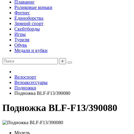
Плавание
Роликовые коньки
Фитнес
Единоборства
Зимний спорт
Скейтборды
Игры
Туризм
Обувь
Медали и кубки
×
Велоспорт
Велоаксессуары
Подножки
Подножка BLF-F13/390080
Подножка BLF-F13/390080
Модель