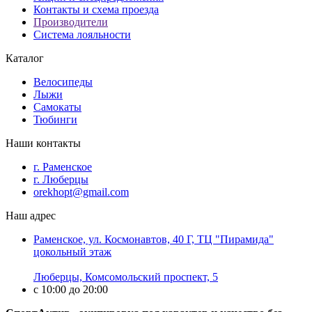
Контакты и схема проезда
Производители
Система лояльности
Каталог
Велосипеды
Лыжи
Самокаты
Тюбинги
Наши контакты
г. Раменское
г. Люберцы
orekhopt@gmail.com
Наш адрес
Раменское, ул. Космонавтов, 40 Г, ТЦ "Пирамида"
цокольный этаж
Люберцы, Комсомольский проспект, 5
с 10:00 до 20:00