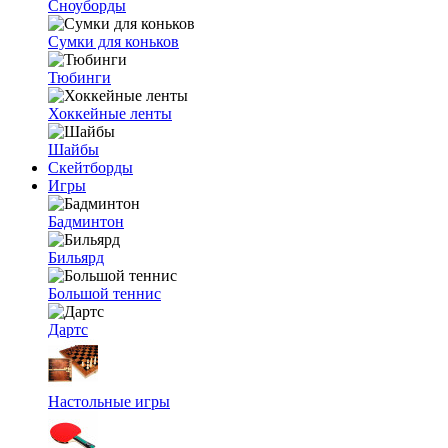
Сноуборды
Сумки для коньков
Тюбинги
Хоккейные ленты
Шайбы
Скейтборды
Игры
Бадминтон
Бильярд
Большой теннис
Дартс
Настольные игры