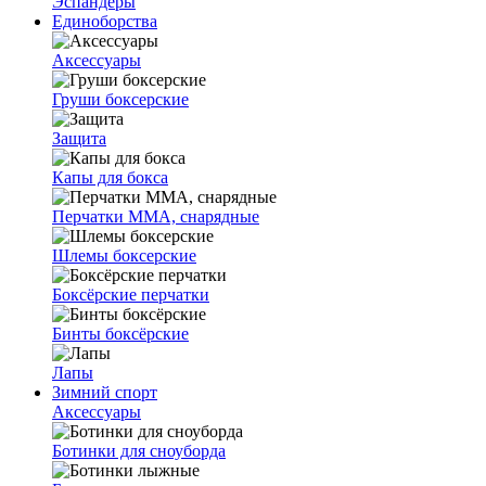
Эспандеры
Единоборства
Аксессуары
Груши боксерские
Защита
Капы для бокса
Перчатки ММА, снарядные
Шлемы боксерские
Боксёрские перчатки
Бинты боксёрские
Лапы
Зимний спорт
Аксессуары
Ботинки для сноуборда