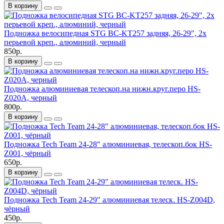
В корзину
Подножка велосипедная STG BC-KT257 задняя, 26-29", 2х
перьевой креп., алюминий, черный
850р.
В корзину
Подножка алюминиевая телескоп.на нижн.круг.перо HS-
Z020A, черный
800р.
В корзину
Подножка Tech Team 24-28" алюминиевая, телескоп.бок HS-
Z001, чёрный
650р.
В корзину
Подножка Tech Team 24-29" алюминиевая телеск. HS-Z004D,
чёрный
450р.