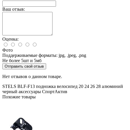
Ваш отзыв:
Оценка:
Фото
Поддерживаемые форматы: jpg, .jpeg, .png
Не более 5шт и 5мб
Отправить свой отзыв
Нет отзывов о данном товаре.
STELS
BLF-F13
подножка
велосипед
20
24
26
28
алюминий
черный
аксессуары
СпортАктив
Похожие товары