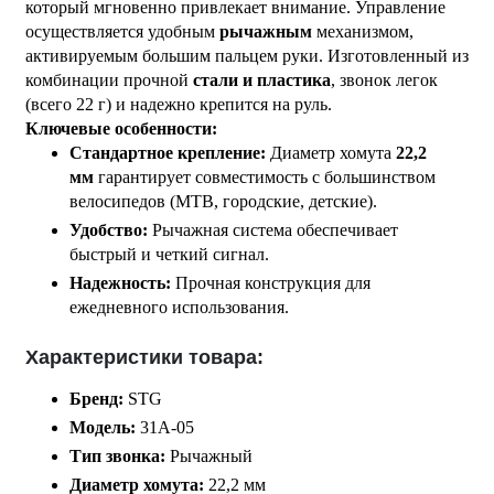
который мгновенно привлекает внимание. Управление
осуществляется удобным
рычажным
механизмом,
активируемым большим пальцем руки. Изготовленный из
комбинации прочной
стали и пластика
, звонок легок
(всего 22 г) и надежно крепится на руль.
Ключевые особенности:
Стандартное крепление:
Диаметр хомута
22,2
мм
гарантирует совместимость с большинством
велосипедов (MTB, городские, детские).
Удобство:
Рычажная система обеспечивает
быстрый и четкий сигнал.
Надежность:
Прочная конструкция для
ежедневного использования.
Характеристики товара:
Бренд:
STG
Модель:
31A-05
Тип звонка:
Рычажный
Диаметр хомута:
22,2 мм