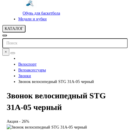
Обувь для баскетбола
Медали и кубки
КАТАЛОГ
×
Велоспорт
Велоаксессуары
Звонки
Звонок велосипедный STG 31А-05 черный
Звонок велосипедный STG
31А-05 черный
Акция - 26%