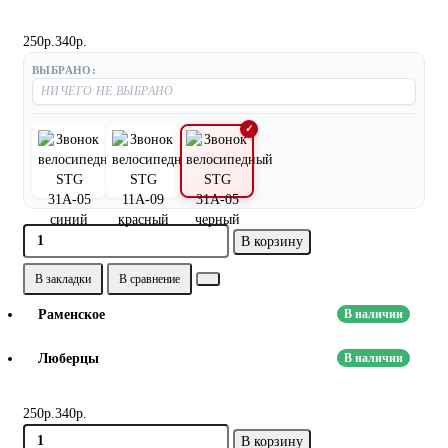
250р.
340р.
ВЫБРАНО:
В корзину
В закладки
В сравнение
Раменское
В наличии
Люберцы
В наличии
250р.
340р.
В корзину