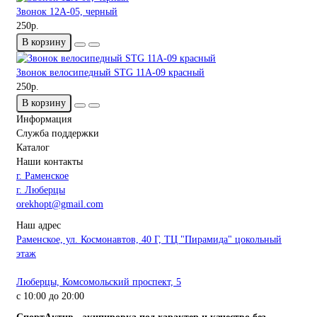
Звонок 12A-05, черный
250р.
В корзину
Звонок велосипедный STG 11А-09 красный
250р.
В корзину
Информация
Служба поддержки
Каталог
Наши контакты
г. Раменское
г. Люберцы
orekhopt@gmail.com
Наш адрес
Раменское, ул. Космонавтов, 40 Г, ТЦ "Пирамида" цокольный
этаж
Люберцы, Комсомольский проспект, 5
с 10:00 до 20:00