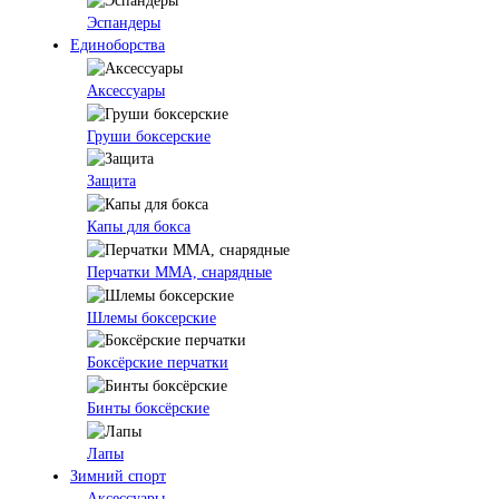
Эспандеры
Единоборства
Аксессуары
Груши боксерские
Защита
Капы для бокса
Перчатки ММА, снарядные
Шлемы боксерские
Боксёрские перчатки
Бинты боксёрские
Лапы
Зимний спорт
Аксессуары