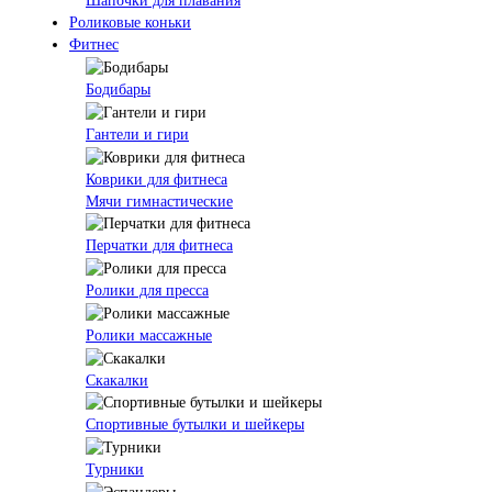
Шапочки для плавания
Роликовые коньки
Фитнес
Бодибары
Гантели и гири
Коврики для фитнеса
Мячи гимнастические
Перчатки для фитнеса
Ролики для пресса
Ролики массажные
Скакалки
Спортивные бутылки и шейкеры
Турники