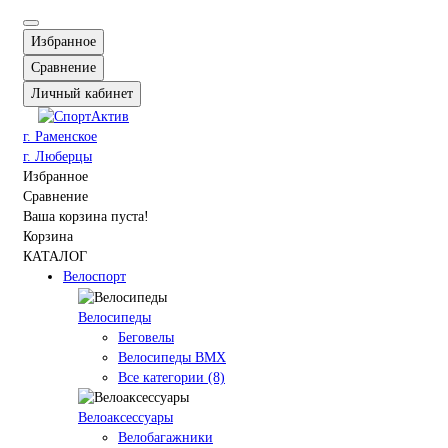
Избранное
Сравнение
Личный кабинет
г. Раменское
г. Люберцы
Избранное
Сравнение
Ваша корзина пуста!
Корзина
КАТАЛОГ
Велоспорт
Велосипеды
Беговелы
Велосипеды BMX
Все категории (8)
Велоаксессуары
Велобагажники