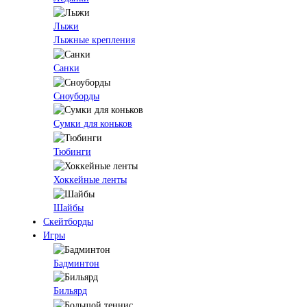
Лыжи
Лыжные крепления
Санки
Сноуборды
Сумки для коньков
Тюбинги
Хоккейные ленты
Шайбы
Скейтборды
Игры
Бадминтон
Бильярд