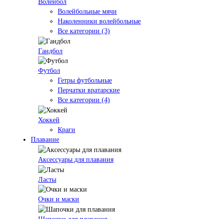
Волейбол
Волейбольные мячи
Наколенники волейбольные
Все категории (3)
Гандбол
Футбол
Гетры футбольные
Перчатки вратарские
Все категории (4)
Хоккей
Краги
Плавание
Аксессуары для плавания
Ласты
Очки и маски