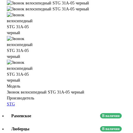
Модель
Звонок велосипедный STG 31А-05 черный
Производитель
STG
Раменское
В наличии
Люберцы
В наличии