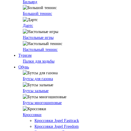
Бильярд
Большой теннис
Дартс
Настольные игры
Настольный теннис
Туризм
Палки для ходьбы
Обувь
Бутсы для газона
Бутсы зальные
Бутсы многошиповые
Кроссовки
Кроссовки Jogel Fasttrack
Кроссовки Jogel Freedom