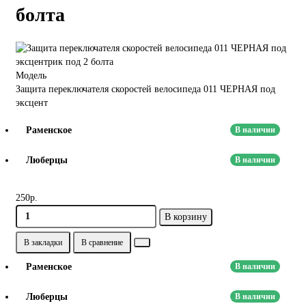
болта
Модель
Защита переключателя скоростей велосипеда 011 ЧЕРНАЯ под
эксцент
Раменское
В наличии
Люберцы
В наличии
250р.
В корзину
В закладки
В сравнение
Раменское
В наличии
Люберцы
В наличии