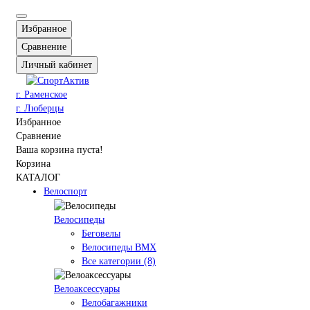
Избранное
Сравнение
Личный кабинет
г. Раменское
г. Люберцы
Избранное
Сравнение
Ваша корзина пуста!
Корзина
КАТАЛОГ
Велоспорт
Велосипеды
Беговелы
Велосипеды BMX
Все категории (8)
Велоаксессуары
Велобагажники