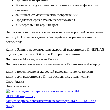
Прочная конструкция
Установка под эксцентрик и дополнительная фиксация
болтами
Защищает от механических повреждений
Продлевает срок службы переключателя
Универсальный черный цвет
Не рискуйте исправностью переключателя скоростей! Установите
защиту 011 и наслаждайтесь бесперебойной работой вашего
велосипеда!
Купить Защита переключателя скоростей велосипеда 011 ЧЕРНАЯ
под эксцентрик под 2 болта в Интернет-магазине.
Доставка в Москве, по всей России.
Доставка или самовывоз из магазинов в Раменском и Люберцах.
защита переключателя скоростей
велозащита
велозапчасти
защита для велосипеда
011
под эксцентрик
сталь
черная
СпортАктив
Похожие товары
Защита заднего переключателя велосипеда 014 ЧЕРНАЯ под
гайку