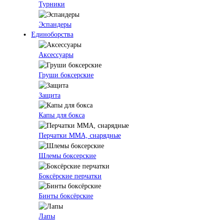
Турники
Эспандеры
Единоборства
Аксессуары
Груши боксерские
Защита
Капы для бокса
Перчатки ММА, снарядные
Шлемы боксерские
Боксёрские перчатки
Бинты боксёрские
Лапы