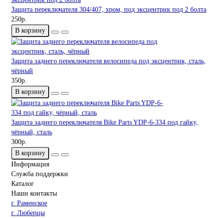
Защита переключателя 304/407, хром, под эксцентрик под 2 болта
250р.
В корзину
Защита заднего переключателя велосипеда под эксцентрик, сталь,
чёрный
350р.
В корзину
Защита заднего переключателя Bike Parts YDP-6-334 под гайку,
чёрный, сталь
300р.
В корзину
Информация
Служба поддержки
Каталог
Наши контакты
г. Раменское
г. Люберцы