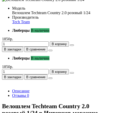
Модель
Велошлем Techteam Country 2.0 розовый 1/24
Производитель
Tech Team
Люберцы
В наличии
1850р.
В корзину
В закладки
В сравнение
Люберцы
В наличии
1850р.
В корзину
В закладки
В сравнение
Описание
Отзывы
0
Велошлем Techteam Country 2.0
розовый 1/24 в Интернет-магазине