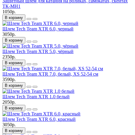
Защитный шлем для катания на роликах, самокатах, скейтах
ТК-МН1
1050р.
В корзину
Шлем Tech Team XTR 6.0, черный
3050р.
В корзину
Шлем Tech Team XTR 5.0, чёрный
2350р.
В корзину
Шлем Tech Team XTR 7.0, белый, XS 52-54 см
3590р.
В корзину
Шлем Tech Team XTR 1.0 белый
2050р.
В корзину
Шлем Tech Team XTR 6.0, красный
3050р.
В корзину