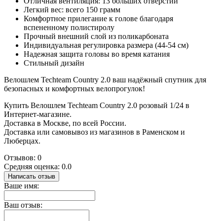
Отличная вентиляция: 13 больших отверстий
Легкий вес: всего 150 грамм
Комфортное прилегание к голове благодаря
вспененному полистиролу
Прочный внешний слой из поликарбоната
Индивидуальная регулировка размера (44-54 см)
Надежная защита головы во время катания
Стильный дизайн
Велошлем Techteam Country 2.0 ваш надёжный спутник для
безопасных и комфортных велопрогулок!
Купить Велошлем Techteam Country 2.0 розовый 1/24 в
Интернет-магазине.
Доставка в Москве, по всей России.
Доставка или самовывоз из магазинов в Раменском и
Люберцах.
Отзывов: 0
Средняя оценка: 0.0
Написать отзыв
Ваше имя:
Ваш отзыв: