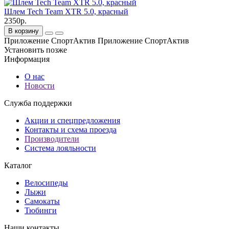
Шлем Tech Team XTR 5.0, красный
2350р.
В корзину
Приложение СпортАктив
Приложение СпортАктив
Установить
позже
Информация
О нас
Новости
Служба поддержки
Акции и спецпредложения
Контакты и схема проезда
Производители
Система лояльности
Каталог
Велосипеды
Лыжи
Самокаты
Тюбинги
Наши контакты