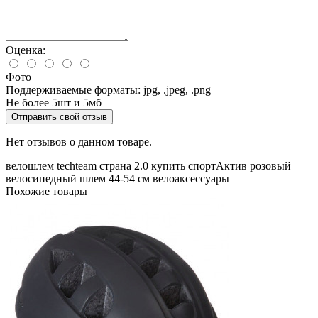
Оценка:
Фото
Поддерживаемые форматы: jpg, .jpeg, .png
Не более 5шт и 5мб
Отправить свой отзыв
Нет отзывов о данном товаре.
велошлем
techteam
страна 2.0
купить
спортАктив
розовый
велосипедный шлем
44-54 см
велоаксессуары
Похожие товары