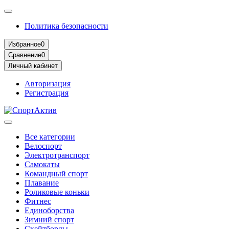
Политика безопасности
Избранное
0
Сравнение
0
Личный кабинет
Авторизация
Регистрация
Все категории
Велоспорт
Электротранспорт
Самокаты
Командный спорт
Плавание
Роликовые коньки
Фитнес
Единоборства
Зимний спорт
Скейтборды