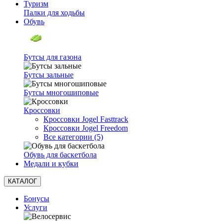
Туризм
Палки для ходьбы
Обувь
Бутсы для газона
Бутсы зальные
Бутсы многошиповые
Кроссовки
Кроссовки Jogel Fasttrack
Кроссовки Jogel Freedom
Все категории (5)
Обувь для баскетбола
Медали и кубки
КАТАЛОГ
Бонусы
Услуги