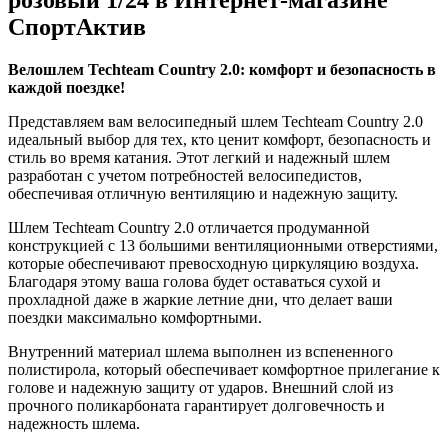
СпортАктив
Велошлем Techteam Country 2.0: комфорт и безопасность в
каждой поездке!
Представляем вам велосипедный шлем Techteam Country 2.0
идеальный выбор для тех, кто ценит комфорт, безопасность и
стиль во время катания. Этот легкий и надежный шлем
разработан с учетом потребностей велосипедистов,
обеспечивая отличную вентиляцию и надежную защиту.
Шлем Techteam Country 2.0 отличается продуманной
конструкцией с 13 большими вентиляционными отверстиями,
которые обеспечивают превосходную циркуляцию воздуха.
Благодаря этому ваша голова будет оставаться сухой и
прохладной даже в жаркие летние дни, что делает ваши
поездки максимально комфортными.
Внутренний материал шлема выполнен из вспененного
полистирола, который обеспечивает комфортное прилегание к
голове и надежную защиту от ударов. Внешний слой из
прочного поликарбоната гарантирует долговечность и
надежность шлема.