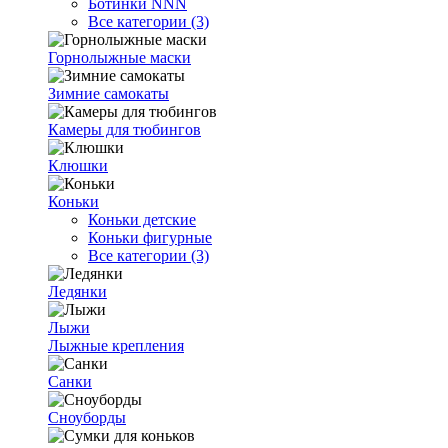
Ботинки NNN
Все категории (3)
Горнолыжные маски
Зимние самокаты
Камеры для тюбингов
Клюшки
Коньки
Коньки детские
Коньки фигурные
Все категории (3)
Ледянки
Лыжи
Лыжные крепления
Санки
Сноуборды