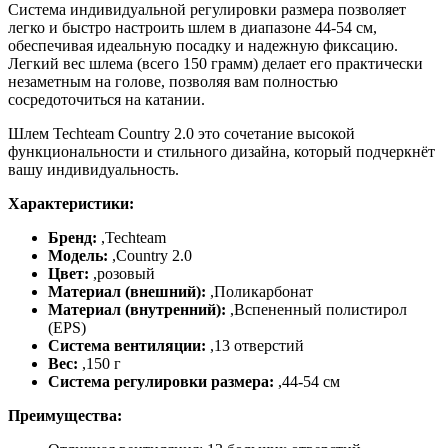
Система индивидуальной регулировки размера позволяет
легко и быстро настроить шлем в диапазоне 44-54 см,
обеспечивая идеальную посадку и надежную фиксацию.
Легкий вес шлема (всего 150 грамм) делает его практически
незаметным на голове, позволяя вам полностью
сосредоточиться на катании.
Шлем Techteam Country 2.0 это сочетание высокой
функциональности и стильного дизайна, который подчеркнёт
вашу индивидуальность.
Характеристики:
Бренд:
,
Techteam
Модель:
,
Country 2.0
Цвет:
,розовый
Материал (внешний):
,
Поликарбонат
Материал (внутренний):
,
Вспененный полистирол
(EPS)
Система вентиляции:
,
13 отверстий
Вес:
,
150 г
Система регулировки размера:
,
44-54 см
Преимущества: