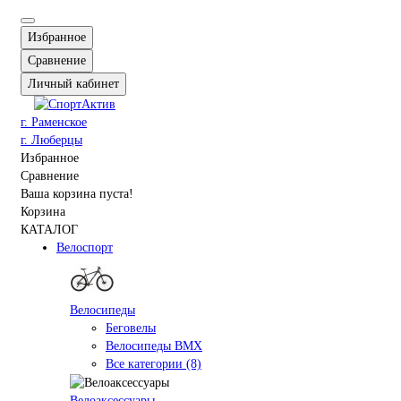
Избранное
Сравнение
Личный кабинет
г. Раменское
г. Люберцы
Избранное
Сравнение
Ваша корзина пуста!
Корзина
КАТАЛОГ
Велоспорт
Велосипеды
Беговелы
Велосипеды BMX
Все категории (8)
Велоаксессуары