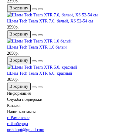
2350р.
В корзину
Шлем Tech Team XTR 7.0, белый, XS 52-54 см
3590р.
В корзину
Шлем Tech Team XTR 1.0 белый
2050р.
В корзину
Шлем Tech Team XTR 6.0, красный
3050р.
В корзину
Информация
Служба поддержки
Каталог
Наши контакты
г. Раменское
г. Люберцы
orekhopt@gmail.com