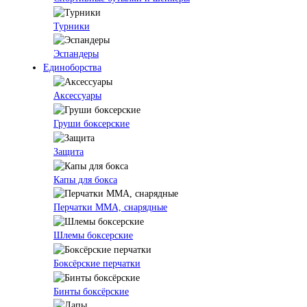
Турники
Эспандеры
Единоборства
Аксессуары
Груши боксерские
Защита
Капы для бокса
Перчатки ММА, снарядные
Шлемы боксерские
Боксёрские перчатки
Бинты боксёрские