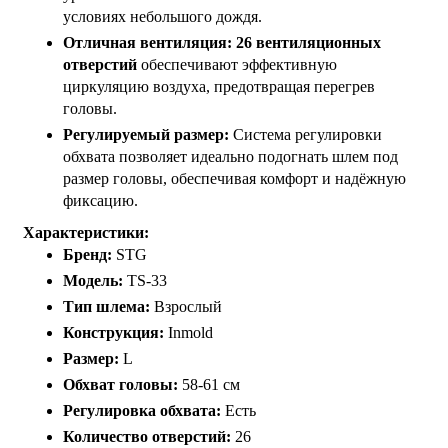
условиях небольшого дождя.
Отличная вентиляция:
26 вентиляционных
отверстий
обеспечивают эффективную
циркуляцию воздуха, предотвращая перегрев
головы.
Регулируемый размер:
Система регулировки
обхвата позволяет идеально подогнать шлем под
размер головы, обеспечивая комфорт и надёжную
фиксацию.
Характеристики:
Бренд:
STG
Модель:
TS-33
Тип шлема:
Взрослый
Конструкция:
Inmold
Размер:
L
Обхват головы:
58-61 см
Регулировка обхвата:
Есть
Количество отверстий:
26