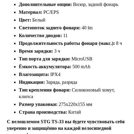
Дополнительные опции:
Визор, задний фонарь
Материал:
PC/EPS
Цвет:
Белый
Светопоток заднего фонаря:
40 lm
Количество диодов:
11
Продолжительность работы фонаря (макс.):
8 ч
Время зарядки:
3 ч
Тип порта для зарядки:
MicroUSB
Ёмкость аккумулятора:
500 mAh
Влагозащита:
IPX4
Индикация:
Заряда, разряда
Тип крепления фонаря:
Силиконовый хомут,
клипса
Размер упаковки:
275х220х155 мм
Страна производства:
Китай
С велошлемом STG TS-33 вы будете чувствовать себя
уверенно и защищённо на каждой велосипедной