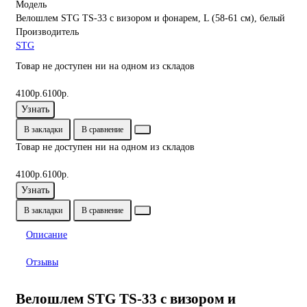
Модель
Велошлем STG TS-33 с визором и фонарем, L (58-61 см), белый
Производитель
STG
Товар не доступен ни на одном из складов
4100р.
6100р.
Узнать
В закладки
В сравнение
Товар не доступен ни на одном из складов
4100р.
6100р.
Узнать
В закладки
В сравнение
Описание
Отзывы
Велошлем STG TS-33 с визором и