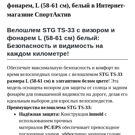
фонарем, L (58-61 см), белый в Интернет-
магазине СпортАктив
Велошлем STG TS-33 с визором и
фонарем L (58-61 см) белый:
Безопасность и видимость на
каждом километре!
Обеспечьте максимальную безопасность и комфорт во
время велосипедных поездок с велошлемом
STG TS-33
размера L (58-61 см) в элегантном белом цвете
! Эта
модель оснащена визором для защиты от солнца и задним
фонарём для повышенной видимости на дороге, делая его
идеальным выбором для взрослых велосипедистов.
Преимущества велошлема STG TS-33:
Надёжная защита:
Конструкция
inmold
с
использованием прочных
материалов
PC/EPS
обеспечивает превосходное
поглощение ударов, эффективно защищая голову