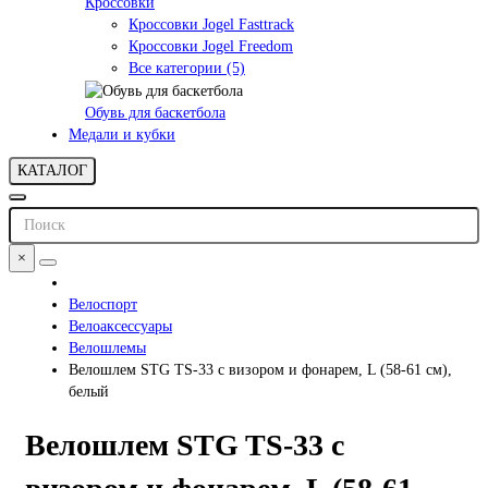
Кроссовки
Кроссовки Jogel Fasttrack
Кроссовки Jogel Freedom
Все категории (5)
Обувь для баскетбола
Медали и кубки
КАТАЛОГ
×
Велоспорт
Велоаксессуары
Велошлемы
Велошлем STG TS-33 с визором и фонарем, L (58-61 см),
белый
Велошлем STG TS-33 с