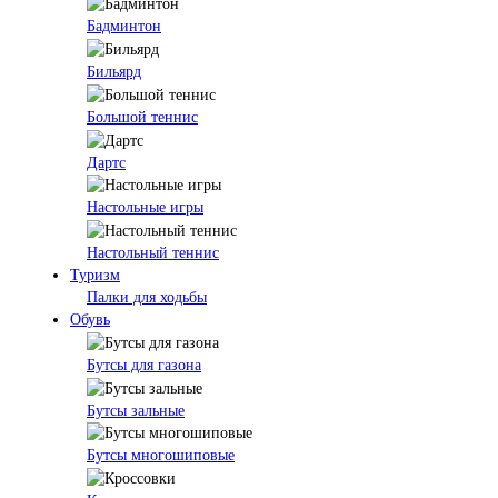
Бадминтон
Бильярд
Большой теннис
Дартс
Настольные игры
Настольный теннис
Туризм
Палки для ходьбы
Обувь
Бутсы для газона
Бутсы зальные
Бутсы многошиповые