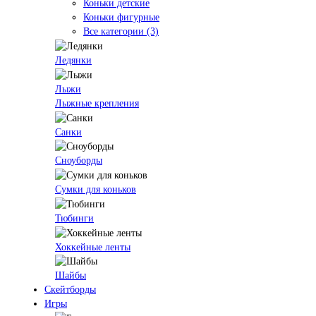
Коньки детские
Коньки фигурные
Все категории (3)
Ледянки
Лыжи
Лыжные крепления
Санки
Сноуборды
Сумки для коньков
Тюбинги
Хоккейные ленты
Шайбы
Скейтборды
Игры