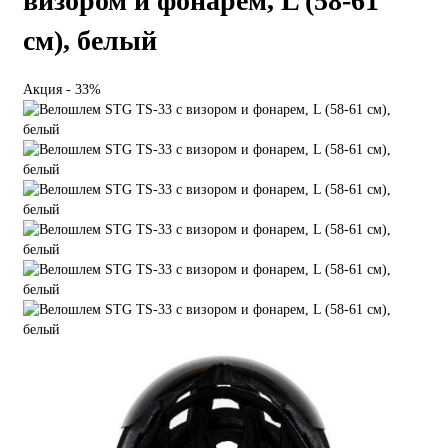
визором и фонарем, L (58-61
см), белый
Акция - 33%