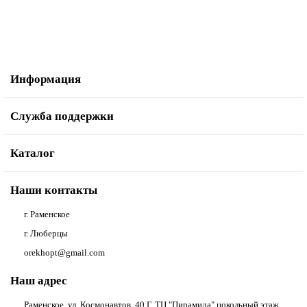
В корзину
Информация
Служба поддержки
Каталог
Наши контакты
г. Раменское
г. Люберцы
orekhopt@gmail.com
Наш адрес
Раменское, ул. Космонавтов, 40 Г, ТЦ "Пирамида" цокольный этаж