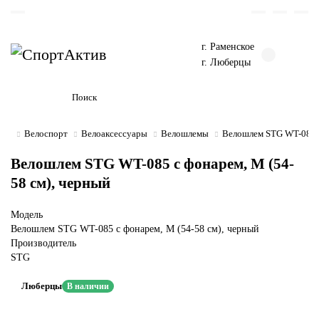
г. Раменское
г. Люберцы
Велоспорт
Велоаксессуары
Велошлемы
Велошлем STG WT-085 с
Велошлем STG WT-085 с фонарем, M (54-
58 см), черный
Модель
Велошлем STG WT-085 с фонарем, M (54-58 см), черный
Производитель
STG
Люберцы
В наличии