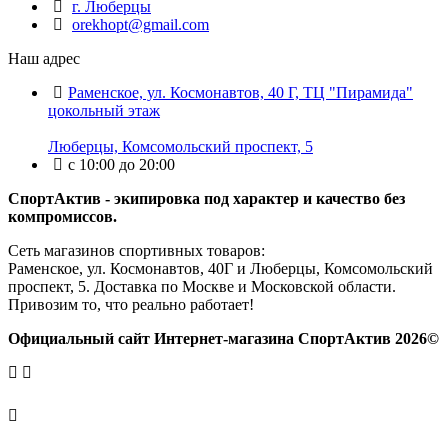
г. Люберцы
orekhopt@gmail.com
Наш адрес
Раменское, ул. Космонавтов, 40 Г, ТЦ "Пирамида"
цокольный этаж
Люберцы, Комсомольский проспект, 5
с 10:00 до 20:00
СпортАктив - экипировка под характер и качество без
компромиссов.
Сеть магазинов спортивных товаров:
Раменское, ул. Космонавтов, 40Г и Люберцы, Комсомольский
проспект, 5. Доставка по Москве и Московской области.
Привозим то, что реально работает!
Официальный сайт Интернет-магазина СпортАктив 2026©