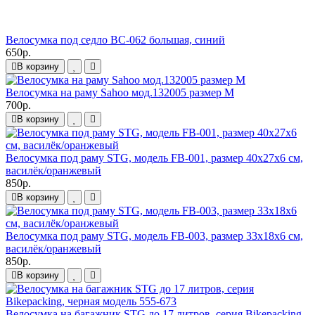
Велосумка под седло BC-062 большая, синий
650р.
В корзину
Велосумка на раму Sahoo мод.132005 размер M
700р.
В корзину
Велосумка под раму STG, модель FB-001, размер 40х27х6 см,
василёк/оранжевый
850р.
В корзину
Велосумка под раму STG, модель FB-003, размер 33х18х6 см,
василёк/оранжевый
850р.
В корзину
Велосумка на багажник STG до 17 литров, серия Bikepacking,