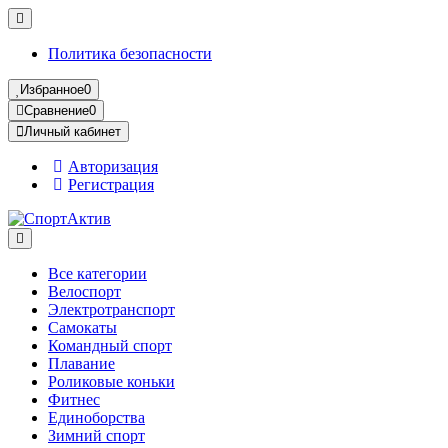
Политика безопасности
Избранное
0
Сравнение
0
Личный кабинет
Авторизация
Регистрация
Все категории
Велоспорт
Электротранспорт
Самокаты
Командный спорт
Плавание
Роликовые коньки
Фитнес
Единоборства
Зимний спорт