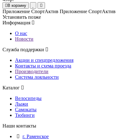
В корзину
Приложение СпортАктив
Приложение СпортАктив
Установить
позже
Информация
О нас
Новости
Служба поддержки
Акции и спецпредложения
Контакты и схема проезда
Производители
Система лояльности
Каталог
Велосипеды
Лыжи
Самокаты
Тюбинги
Наши контакты
г. Раменское