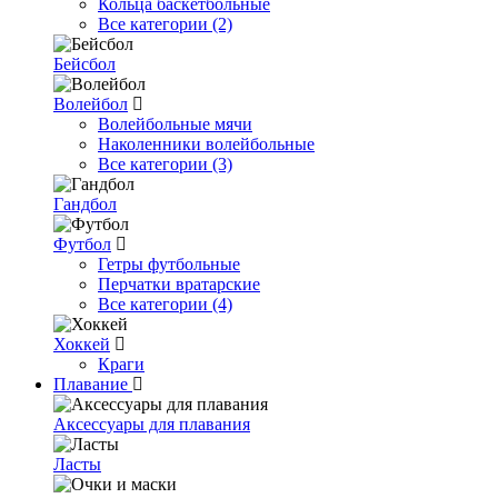
Кольца баскетбольные
Все категории (2)
Бейсбол
Волейбол
Волейбольные мячи
Наколенники волейбольные
Все категории (3)
Гандбол
Футбол
Гетры футбольные
Перчатки вратарские
Все категории (4)
Хоккей
Краги
Плавание
Аксессуары для плавания
Ласты