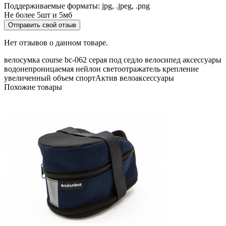
Поддерживаемые форматы: jpg, .jpeg, .png
Не более 5шт и 5мб
Отправить свой отзыв
Нет отзывов о данном товаре.
велосумка
course
bc-062
серая
под седло
велосипед
аксессуары
водонепроницаемая
нейлон
светоотражатель
крепление
увеличенный объем
спортАктив
велоаксессуары
Похожие товары