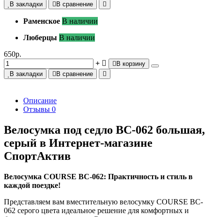
В закладки
В сравнение
Раменское
В наличии
Люберцы
В наличии
650р.
В корзину
В закладки
В сравнение
Описание
Отзывы
0
Велосумка под седло BC-062 большая,
серый в Интернет-магазине
СпортАктив
Велосумка COURSE BC-062: Практичность и стиль в
каждой поездке!
Представляем вам вместительную велосумку COURSE BC-
062 серого цвета идеальное решение для комфортных и