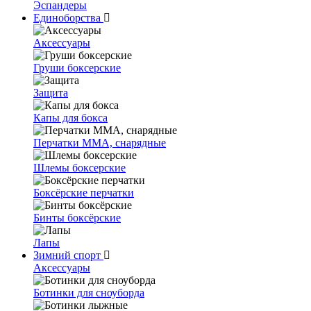
Эспандеры
Единоборства
Аксессуары
Груши боксерские
Защита
Капы для бокса
Перчатки ММА, снарядные
Шлемы боксерские
Боксёрские перчатки
Бинты боксёрские
Лапы
Зимний спорт
Аксессуары
Ботинки для сноуборда