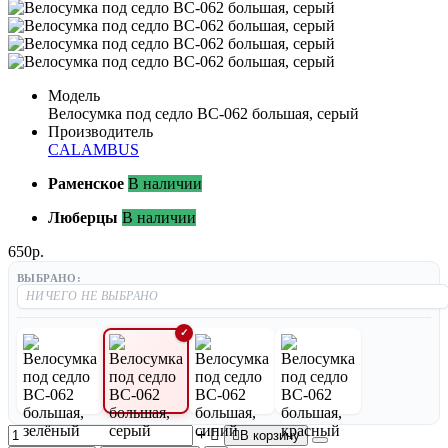
Модель
Велосумка под седло BC-062 большая, серый
Производитель
CALAMBUS
Раменское
В наличии
Люберцы
В наличии
650р.
ВЫБРАНО:
В корзину