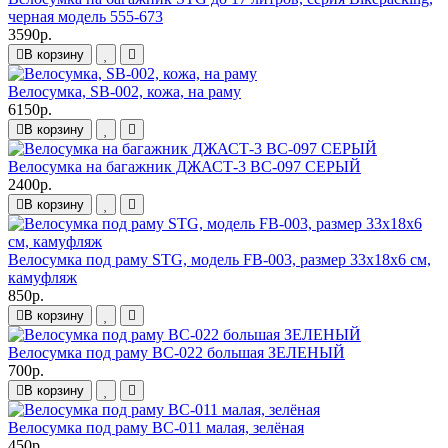
черная модель 555-673
3590р.
В корзину
Велосумка, SB-002, кожа, на раму
6150р.
В корзину
Велосумка на багажник ДЖАСТ-3 ВС-097 СЕРЫЙ
2400р.
В корзину
Велосумка под раму STG, модель FB-003, размер 33х18х6 см,
камуфляж
850р.
В корзину
Велосумка под раму BC-022 большая ЗЕЛЕНЫЙ
700р.
В корзину
Велосумка под раму BC-011 малая, зелёная
450р.