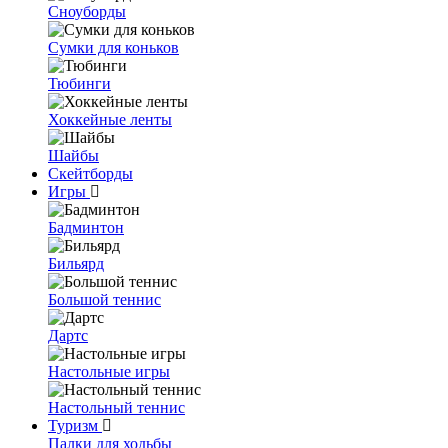
Сноуборды
Сумки для коньков
Тюбинги
Хоккейные ленты
Шайбы
Скейтборды
Игры
Бадминтон
Бильярд
Большой теннис
Дартс
Настольные игры
Настольный теннис
Туризм
Палки для ходьбы