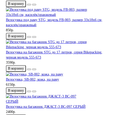
В корзину
Велосумка под раму STG, модель FB-003, размер 33х18х6 см,
василёк/оранжевый
850р.
В корзину
Велосумка на багажник STG до 17 литров, серия Bikepacking,
черная модель 555-673
3590р.
В корзину
Велосумка, SB-002, кожа, на раму
6150р.
В корзину
Велосумка на багажник ДЖАСТ-3 ВС-097 СЕРЫЙ
2400р.