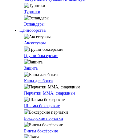
Турники
Эспандеры
Единоборства
Аксессуары
Груши боксерские
Защита
Капы для бокса
Перчатки ММА, снарядные
Шлемы боксерские
Боксёрские перчатки
Бинты боксёрские