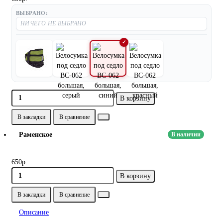
ВЫБРАНО:
В корзину
В закладки
В сравнение
Раменское
В наличии
650р.
В корзину
В закладки
В сравнение
Описание