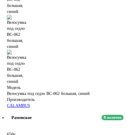
Модель
Велосумка под седло BC-062 большая, синий
Производитель
CALAMBUS
Раменское
В наличии
650р.