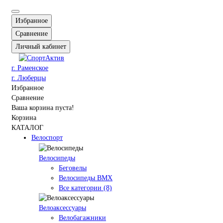
Избранное
Сравнение
Личный кабинет
г. Раменское
г. Люберцы
Избранное
Сравнение
Ваша корзина пуста!
Корзина
КАТАЛОГ
Велоспорт
Велосипеды
Беговелы
Велосипеды BMX
Все категории (8)
Велоаксессуары
Велобагажники