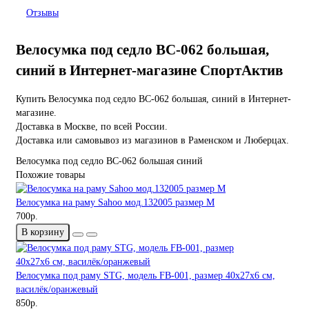
Отзывы
Велосумка под седло BC-062 большая,
синий в Интернет-магазине СпортАктив
Купить Велосумка под седло BC-062 большая, синий в Интернет-
магазине.
Доставка в Москве, по всей России.
Доставка или самовывоз из магазинов в Раменском и Люберцах.
Велосумка под седло BC-062 большая
синий
Похожие товары
Велосумка на раму Sahoo мод.132005 размер M
700р.
В корзину
Велосумка под раму STG, модель FB-001, размер 40х27х6 см,
василёк/оранжевый
850р.