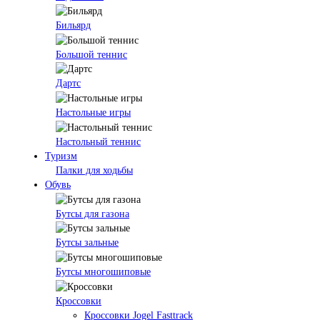
Бильярд
Большой теннис
Дартс
Настольные игры
Настольный теннис
Туризм
Палки для ходьбы
Обувь
Бутсы для газона
Бутсы зальные
Бутсы многошиповые
Кроссовки
Кроссовки Jogel Fasttrack