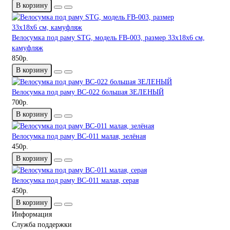
В корзину
Велосумка под раму STG, модель FB-003, размер 33х18х6 см,
камуфляж
850р.
В корзину
Велосумка под раму BC-022 большая ЗЕЛЕНЫЙ
700р.
В корзину
Велосумка под раму BC-011 малая, зелёная
450р.
В корзину
Велосумка под раму BC-011 малая, серая
450р.
В корзину
Информация
Служба поддержки