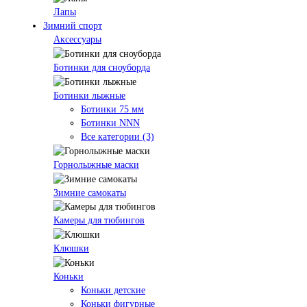
Лапы
Зимний спорт
Аксессуары
Ботинки для сноуборда
Ботинки лыжные
Ботинки 75 мм
Ботинки NNN
Все категории (3)
Горнолыжные маски
Зимние самокаты
Камеры для тюбингов
Клюшки
Коньки
Коньки детские
Коньки фигурные