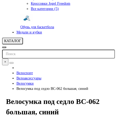
Кроссовки Jogel Freedom
Все категории (5)
Обувь для баскетбола
Медали и кубки
КАТАЛОГ
×
Велоспорт
Велоаксессуары
Велосумки
Велосумка под седло BC-062 большая, синий
Велосумка под седло BC-062
большая, синий