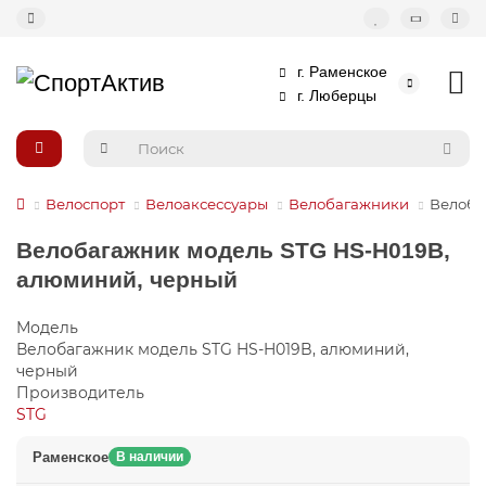
г. Раменское
г. Люберцы
Велоспорт
Велоаксессуары
Велобагажники
Велоба
Велобагажник модель STG HS-H019B,
алюминий, черный
Модель
Велобагажник модель STG HS-H019B, алюминий,
черный
Производитель
STG
Раменское
В наличии