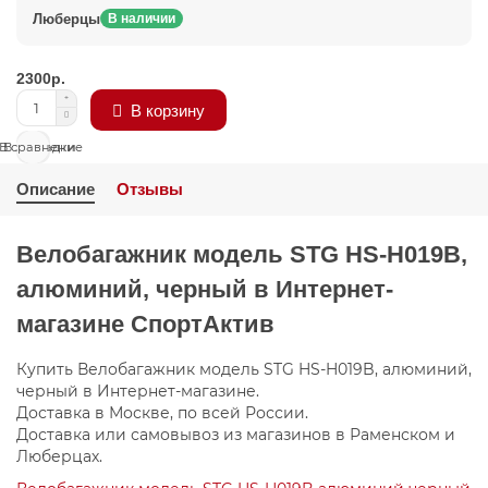
Люберцы
В наличии
2300р.
В корзину
В сравнение
В закладки
Описание
Отзывы
Велобагажник модель STG HS-H019B,
алюминий, черный в Интернет-
магазине СпортАктив
Купить Велобагажник модель STG HS-H019B, алюминий,
черный в Интернет-магазине.
Доставка в Москве, по всей России.
Доставка или самовывоз из магазинов в Раменском и
Люберцах.