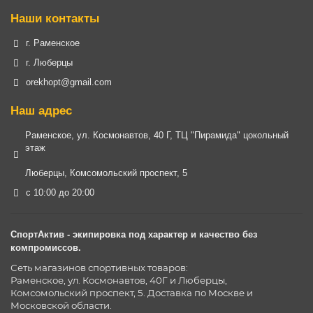
Наши контакты
г. Раменское
г. Люберцы
orekhopt@gmail.com
Наш адрес
Раменское, ул. Космонавтов, 40 Г, ТЦ "Пирамида" цокольный
этаж
Люберцы, Комсомольский проспект, 5
с 10:00 до 20:00
СпортАктив - экипировка под характер и качество без
компромиссов.
Сеть магазинов спортивных товаров:
Раменское, ул. Космонавтов, 40Г и Люберцы,
Комсомольский проспект, 5. Доставка по Москве и
Московской области.